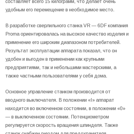
составляет всего 15 килограмм, что делает очень
удобным его перемещение в необходимое место.
В разработке сверлильного станка VR — 6DF компания
Proma ориентировалась на высокое качество изделия и
применение его широким диапазоном потребителей.
Результат эксплуатации аппарата показал, что он
удобен и выгоден в применении как крупными
предприятиями, так и небольшими мастерскими, а
также частными пользователями у себя дома.
Основное управление станком производится от
вводного выключателя. В положении «I» аппарат
находится во включенном состоянии, в положении «0»
— в выключенном состоянии. Потенциометром
регулируется скорость вращения шпинделя. Также
станок снабжен гнездом для предохранителя.