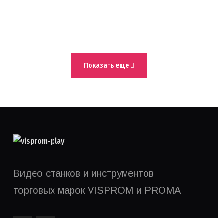
Машинные тиски PROMA
SVP-100
Показать еще
Видео станков и инструментов
торговых марок VISPROM и PROMA