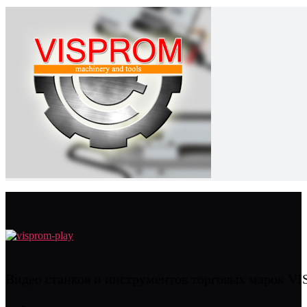
Видео станков и инструментов торговых марок