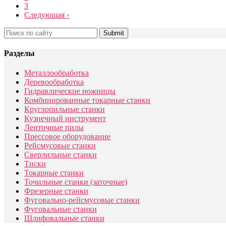
3
Следующая ›
Search
for:
Разделы
Металлообработка
Деревообработка
Гидравлические ножницы
Комбинированные токарные станки
Круглопильные станки
Кузнечный инструмент
Ленточные пилы
Прессовое оборудование
Рейсмусовые станки
Сверлильные станки
Тиски
Токарные станки
Точильные станки (заточные)
Фрезерные станки
Фуговально-рейсмусовые станки
Фуговальные станки
Шлифовальные станки