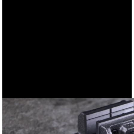
Тиски