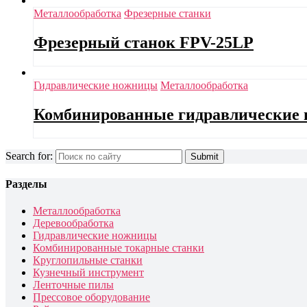
Металлообработка
Фрезерные станки
Фрезерный станок FPV-25LP
Гидравлические ножницы
Металлообработка
Комбинированные гидравлические
Search for:
Разделы
Металлообработка
Деревообработка
Гидравлические ножницы
Комбинированные токарные станки
Круглопильные станки
Кузнечный инструмент
Ленточные пилы
Прессовое оборудование