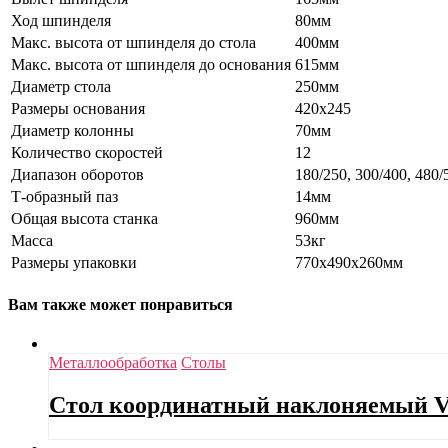
Ход шпинделя
80мм
Макс. высота от шпинделя до стола
400мм
Макс. высота от шпинделя до основания
615мм
Диаметр стола
250мм
Размеры основания
420х245
Диаметр колонны
70мм
Количество скоростей
12
Диапазон оборотов
180/250, 300/400, 480/
Т-образный паз
14мм
Общая высота станка
960мм
Масса
53кг
Размеры упаковки
770х490х260мм
Вам также может понравиться
Металлообработка
Столы
Стол координатный наклоняемый 