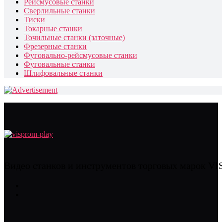
Рейсмусовые станки
Сверлильные станки
Тиски
Токарные станки
Точильные станки (заточные)
Фрезерные станки
Фуговально-рейсмусовые станки
Фуговальные станки
Шлифовальные станки
Видео станков и инструментов торговых марок