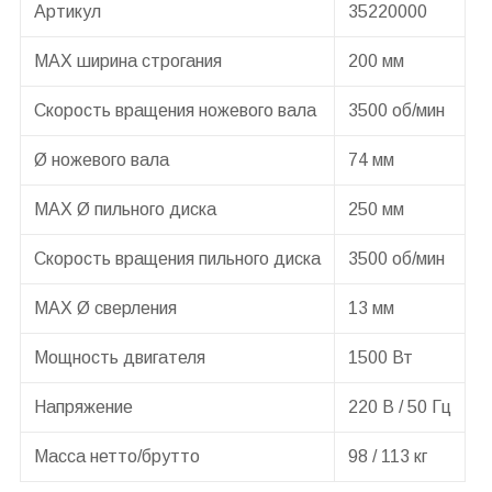
Артикул
35220000
МАХ ширина строгания
200 мм
Скорость вращения ножевого вала
3500 об/мин
Ø ножевого вала
74 мм
МАХ Ø пильного диска
250 мм
Скорость вращения пильного диска
3500 об/мин
МАХ Ø сверления
13 мм
Мощность двигателя
1500 Вт
Напряжение
220 В / 50 Гц
Масса нетто/брутто
98 / 113 кг