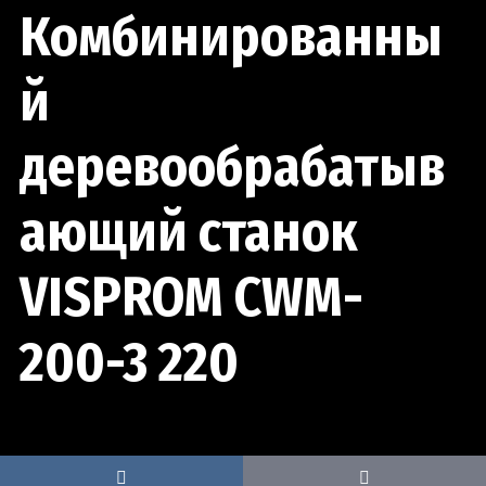
Комбинированны
й
деревообрабатыв
ающий станок
VISPROM CWM-
200-3 220